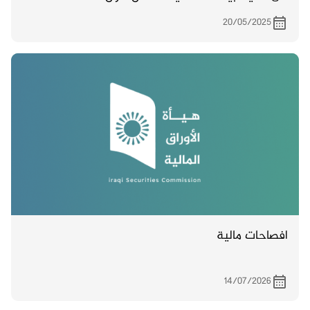
20/05/2025
افصاحات مالية
14/07/2026