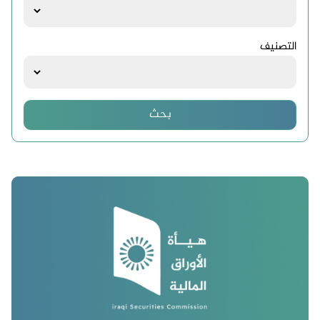
التصنيف
بحث