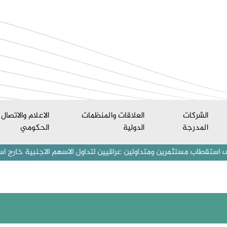
الشركات
العلاقات والمنظمات
الاعلام والاتصال
المدرجة
الدولية
الحكومي
 مستثمرين ومتداولين عراقيين لتداول الاسهم الاجنبية خارج اسواق العراق