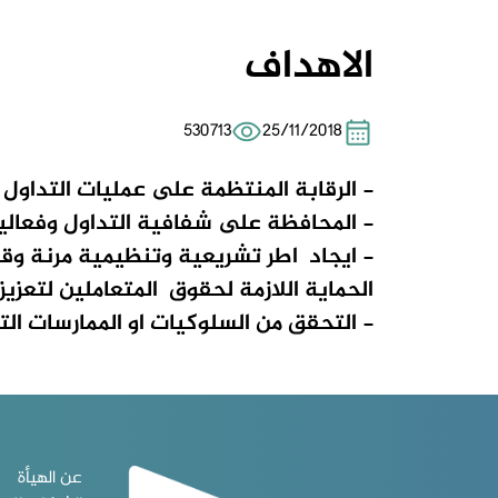
الاهداف
530713
25/11/2018
- الرقابة المنتظمة على عمليات التداول با
- المحافظة على شفافية التداول وفعالي
- ايجاد اطر تشريعية وتنظيمية مرنة وقا
الحماية اللازمة لحقوق المتعاملين لتعزيز
- التحقق من السلوكيات او الممارسات ال
عن الهيأة