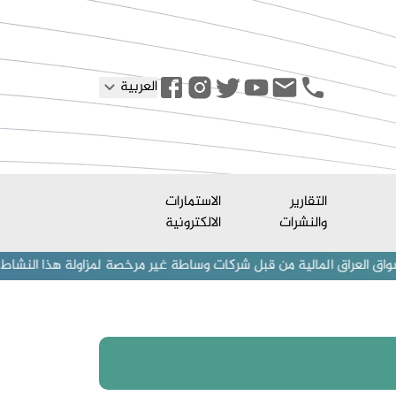
العربية
التقارير
الاستمارات
والنشرات
الالكترونية
 المالية من قبل شركات وساطة غير مرخصة لمزاولة هذا النشاط. نحذر المست