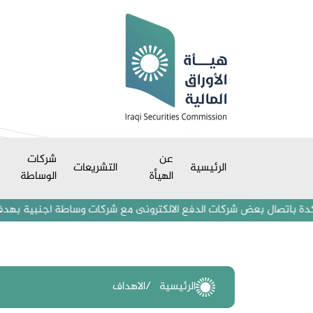
عن
شركات
الرئيسية
التشريعات
الهيأة
الوساطة
 باتصال بعض شركات الدفع الالكترونى مع شركات وساطة اجنبية بهدف استقطاب
الرئيسية
الاهداف