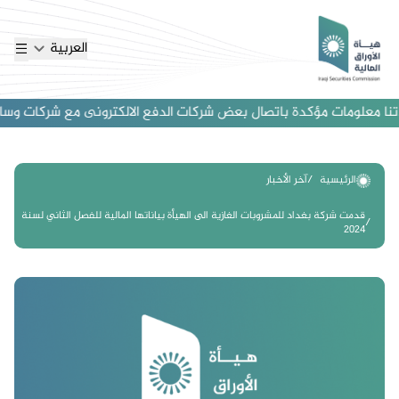
العربية
ا معلومات مؤكدة باتصال بعض شركات الدفع الالكترونى مع شركات وساطة اجن
الرئيسية
آخر الأخبار
قدمت شركة بغداد للمشروبات الغازية الى الهيأة بياناتها المالية للفصل الثاني لسنة
2024