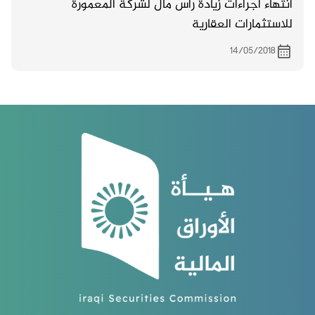
انتهاء اجراءات زيادة راس مال لشركة المعمورة
للاستثمارات العقارية
14/05/2018