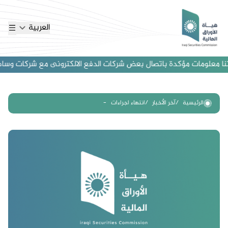
العربية
ا معلومات مؤكدة باتصال بعض شركات الدفع الالكترونى مع شركات وساطة اجن
الرئيسية
آخر الأخبار
انتهاء اجراءات -