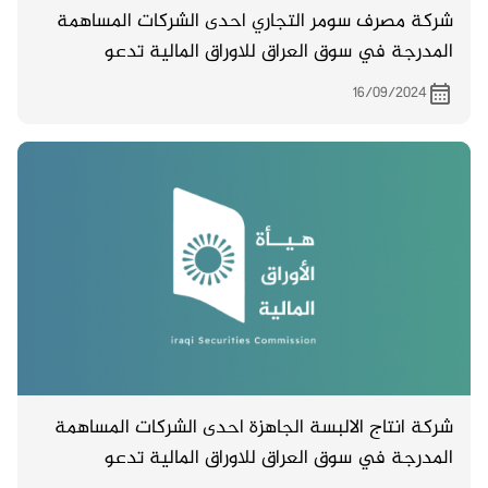
شركة مصرف سومر التجاري احدى الشركات المساهمة
المدرجة في سوق العراق للاوراق المالية تدعو
مساهميها لحضور اجتماع الهيئة العامة والمزمع
16/09/2024
انعقاده بتاريخ 11/10/2024 الساعة العاشرة والنصف
صباحاً في بغداد بناية المصرف في شارع خالد بن
الوليد / حي الوحدة / قرب ساحة عقبة بن نافع
شركة انتاج الالبسة الجاهزة احدى الشركات المساهمة
المدرجة في سوق العراق للاوراق المالية تدعو