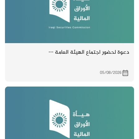
دعوة لحضور اجتماع الهيئة العامة --
05/08/2026