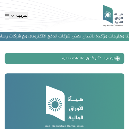
العربية
ا معلومات مؤكدة باتصال بعض شركات الدفع الالكترونى مع شركات وساطة اجن
الرئيسية
آخر الأخبار
افصاحات مالية