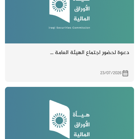
دعوة لحضور اجتماع الهيئة العامة ــ
23/07/2026