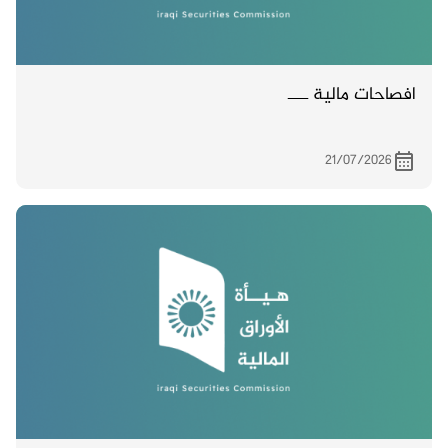
افصاحات مالية ــــ
21/07/2026