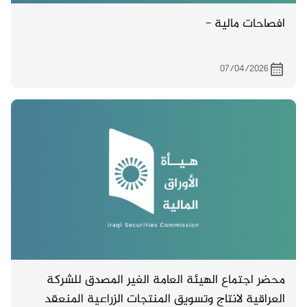
افصاحات مالية -
07/04/2026
محضر اجتماع الهيئة العامة الغير المصدق للشركة
العراقية لانتاج وتسويق المنتجات الزراعية المنعقد