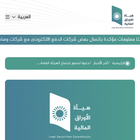
العربية
ا معلومات مؤكدة باتصال بعض شركات الدفع الالكترونى مع شركات وساطة اجن
الرئيسية
آخر الأخبار
دعوة لحضور اجتماع الهيئة العامة ــ