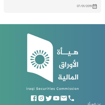
بتاريخ 27/12/2018
07/01/2019
عن الهيأة