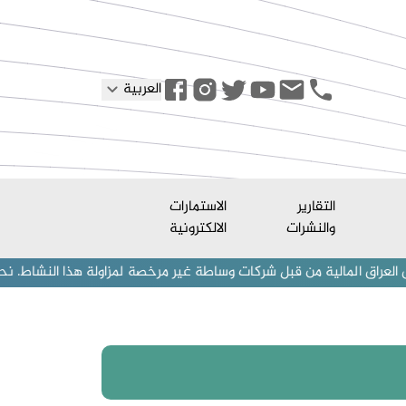
العربية
التقارير
الاستمارات
والنشرات
الالكترونية
ية من قبل شركات وساطة غير مرخصة لمزاولة هذا النشاط. نحذر المستثمرين 