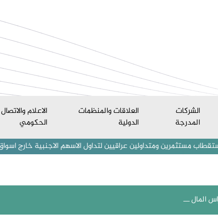
الشركات
العلاقات والمنظمات
الاعلام والاتصال
المدرجة
الدولية
الحكومي
رين ومتداولين عراقيين لتداول الاسهم الاجنبية خارج اسواق العراق المال
اس المال ـــ