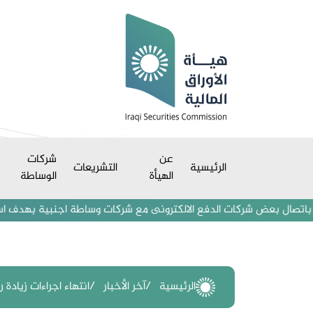
عن
شركات
الرئيسية
التشريعات
الهيأة
الوساطة
ل بعض شركات الدفع الالكترونى مع شركات وساطة اجنبية بهدف استقطاب مستثم
الرئيسية
آخر الأخبار
انتهاء اجراءات زيادة ر