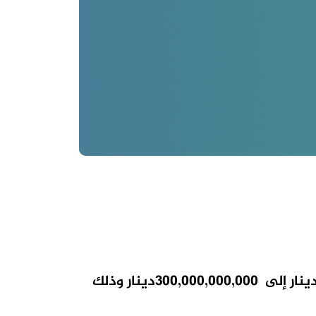
ينار
إلى
300,000,000,000
دينار
وذلك