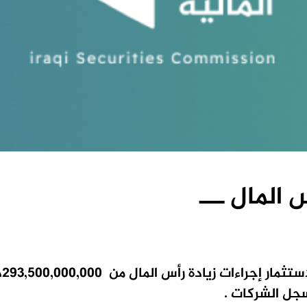
 المال ـــ
ستثمار
إجراءات زيادة رأس المال من
293,500,000,000
د
سجل الشركات .