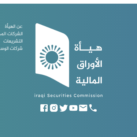
عن الهيأة
الشركات الم
التشريعات
شركات الوس