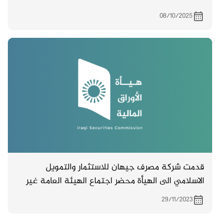
08/10/2025
قدمت شركة مصرف جيهان للاستثمار والتمويل
الاسلامي الى الهيأة محضر اجتماع الهيئة العامة غير
المصدق المنعقد بتاريخ 18/11/ 2023.
29/11/2023