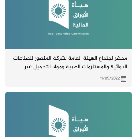
محضر اجتماع الهيئة العامة لشركة المنصور للصناعات
الدوائية والمستلزمات الطبية ومواد التجميل غير
المصدق والمنعقد بتاريخ 7/5/2022
11/05/2022