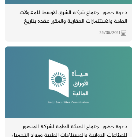
دعوة حضور اجتماع شركة الشرق الاوسط للمقاولات
العامة والاستثمارات العقارية والمقرر عقده بتاريخ
1/6/2021
25/05/2021
دعوة حضور اجتماع الهيئة العامة لشركة المنصور
للصناعات الدوائية والمستلزمات الطبية ومواد التجميل