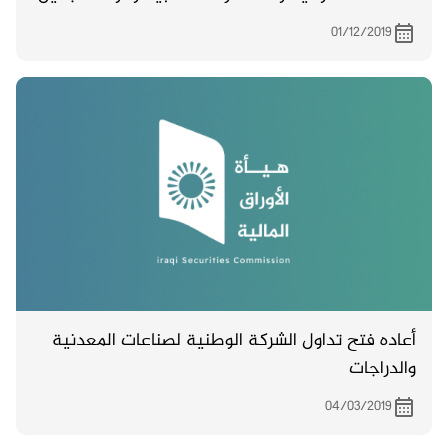
والمقرر عقده بتاريخ 17/12/2019 ,
01/12/2019
أعاده فتح تداول الشركة الوطنية لصناعات المعدنية
والدراجات
04/03/2019