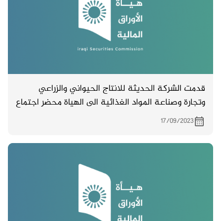
قدمت الشركة الحديثة للانتاج الحيواني والزراعي
وتجارة وصناعة المواد الغذائية الى الهياة محضر اجتماع
الهيئة العامة غير المصدق والمنعقد بتاريخ 5/9/ 2023
17/09/2023