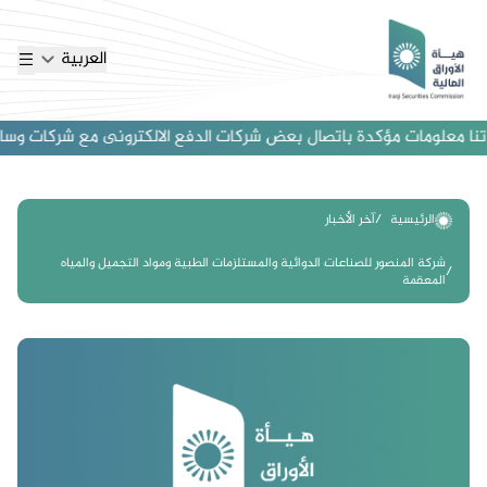
العربية
ا معلومات مؤكدة باتصال بعض شركات الدفع الالكترونى مع شركات وساطة اجن
الرئيسية
آخر الأخبار
شركة المنصور للصناعات الدوائية والمستلزمات الطبية ومواد التجميل والمياه
المعقمة